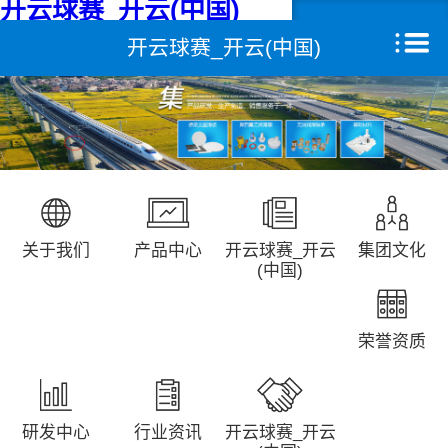
开云球赛_开云(中国)
开云球赛_开云(中国)
开云球赛_开云(中
国)
关于我们
产品中心
远征研发中心
关于我们
产品中心
开云球赛_开云
集团文化
(中国)
创新能力
集团文化
荣誉资质
荣誉资质
新闻动态
研发中心
行业资讯
开云球赛_开云