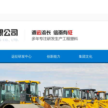
远征研发中心
创新能力
集团文化