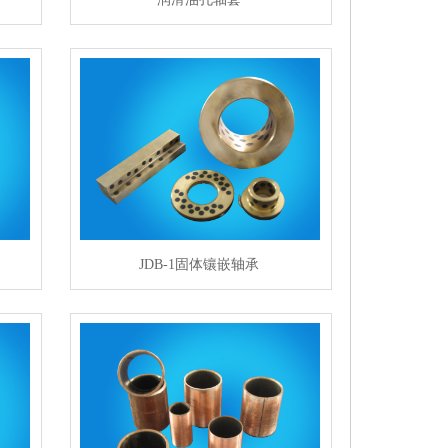
JDB-1固体镶嵌轴承