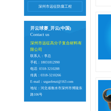
深州市远征防腐工程
开云球赛_开云(中国)
Contact us
深州市远征高分子复合材料有
限公司
联系人：李总
手机：18031812990
电话: 0318-3210288
传真：0318-3210266
E-mail：szgaofenzi@163.com
地址：河北省衡水市深州市博陵东
路106号