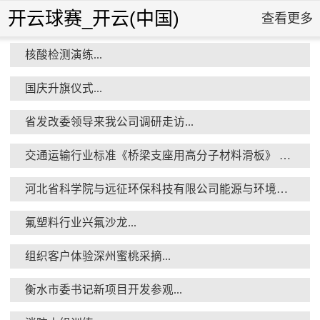
开云球赛_开云(中国)
查看更多
核酸检测演练...
国庆升旗仪式...
省发改委领导来我公司调研走访...
交通运输行业标准《桥梁支座用高分子材料滑板》 送审稿审查会在京召开...
河北省科学院与远征环保科技有限公司能源与环境新材料成果转化基地签约暨揭牌仪式...
氟塑料行业兴氟沙龙...
组织客户体验深州蜜桃采摘...
衡水市委书记新项目开发参观...