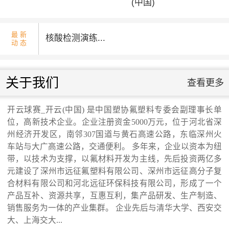
(中国)
开云球赛_开云(中
国)
最 新
核酸检测演练...
动 态
开云球赛_开云(中
国)
国庆升旗仪式...
关于我们
查看更多
省发改委领导来我公司调研走访...
开云球赛_开云(中国) 是中国塑协氟塑料专委会副理事长单
位，高新技术企业。企业注册资金5000万元，位于河北省深
交通运输行业标准《桥梁支座用高分子材料
州经济开发区，南邻307国道与黄石高速公路，东临深州火
车站与大广高速公路，交通便利。 多年来，企业以资本为纽
带，以技术为支撑，以氟材料开发为主线，先后投资两亿多
滑板》 送审稿审查会在京召开...
元建设了深州市远征氟塑料有限公司、深州市远征高分子复
合材料有限公司和河北远征环保科技有限公司，形成了一个
河北省科学院与远征环保科技有限公司能源
产品互补、资源共享，互惠互利，集产品研发、生产制造、
销售服务为一体的产业集群。 企业先后与清华大学、西安交
大、上海交大...
与环境新材料成果转化基地签约暨揭牌仪