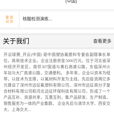
(中国)
开云球赛_开云(中
国)
最 新
核酸检测演练...
动 态
开云球赛_开云(中
国)
国庆升旗仪式...
关于我们
查看更多
省发改委领导来我公司调研走访...
开云球赛_开云(中国) 是中国塑协氟塑料专委会副理事长单
位，高新技术企业。企业注册资金5000万元，位于河北省深
交通运输行业标准《桥梁支座用高分子材料
州经济开发区，南邻307国道与黄石高速公路，东临深州火
车站与大广高速公路，交通便利。 多年来，企业以资本为纽
带，以技术为支撑，以氟材料开发为主线，先后投资两亿多
滑板》 送审稿审查会在京召开...
元建设了深州市远征氟塑料有限公司、深州市远征高分子复
合材料有限公司和河北远征环保科技有限公司，形成了一个
河北省科学院与远征环保科技有限公司能源
产品互补、资源共享，互惠互利，集产品研发、生产制造、
销售服务为一体的产业集群。 企业先后与清华大学、西安交
大、上海交大...
与环境新材料成果转化基地签约暨揭牌仪