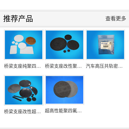
式...
推荐产品
查看更多
氟塑料行业兴氟沙龙...
组织客户体验深州蜜桃采摘...
衡水市委书记新项目开发参观...
桥梁支座纯聚四氟乙烯滑板
桥梁支座改性聚四氟乙烯滑板
汽车高压共轨密封圈
消防小组训练...
衡水安全局长参观...
超高性能聚四氟乙烯滑板
桥梁支座改性超高分子量聚乙烯滑板