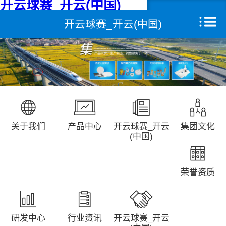
开云球赛_开云(中国)
开云球赛_开云(中国)
开云球赛_开云(中
国)
关于我们
产品中心
远征研发中心
关于我们
产品中心
开云球赛_开云
集团文化
(中国)
创新能力
集团文化
荣誉资质
荣誉资质
新闻动态
研发中心
行业资讯
开云球赛_开云